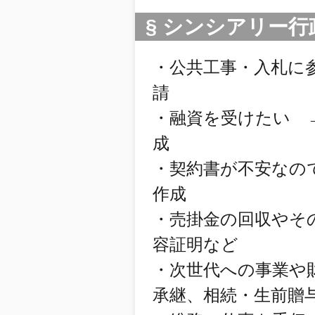
§ シンシアリー行
・公共工事・入札に
請
・融資を受けたい 
成
・契約書が不安なの
作成
・売掛金の回収やそ
容証明など
・次世代への事業や
承継、相続・生前贈