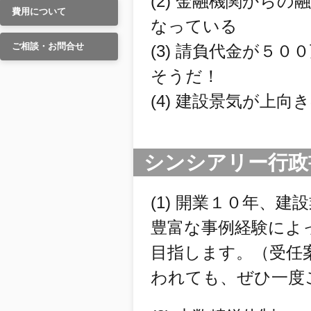
(2) 金融機関から
費用について
なっている
ご相談・お問合せ
(3) 請負代金が５
そうだ！
(4) 建設景気が上
シンシアリー行政
(1) 開業１０年、
豊富な事例経験によ
目指します。（受任
われても、ぜひ一度